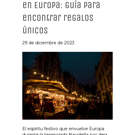
en Europa: Guía para
encontrar regalos
únicos
29 de diciembre de 2023
El espíritu festivo que envuelve Europa
durante la temporada Navideña nos deja