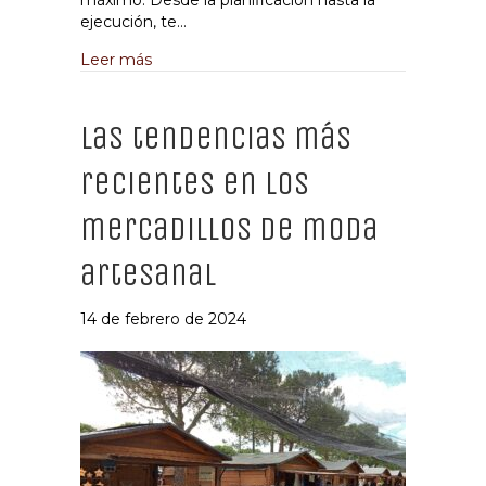
máximo. Desde la planificación hasta la
ejecución, te…
about Organizando un Wedstival: La boda fe
Leer más
Las tendencias más
recientes en los
mercadillos de moda
artesanal
14 de febrero de 2024