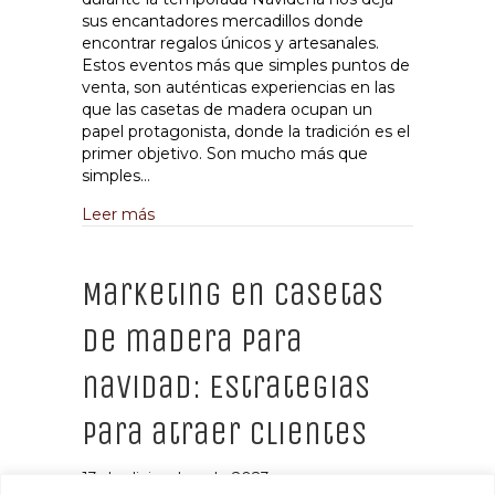
sus encantadores mercadillos donde
encontrar regalos únicos y artesanales.
Estos eventos más que simples puntos de
venta, son auténticas experiencias en las
que las casetas de madera ocupan un
papel protagonista, donde la tradición es el
primer objetivo. Son mucho más que
simples…
about Los mejores mercadillos navideños en
Leer más
Marketing en casetas
de madera para
navidad: Estrategias
para atraer clientes
13 de diciembre de 2023