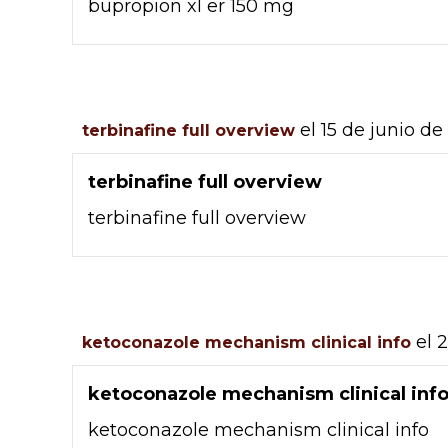
bupropion xl er 150 mg
el 15 de junio de
terbinafine full overview
terbinafine full overview
terbinafine full overview
el 
ketoconazole mechanism clinical info
ketoconazole mechanism clinical inf
ketoconazole mechanism clinical info