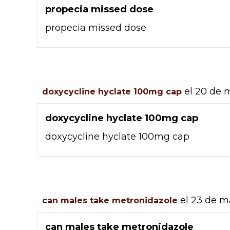
propecia missed dose
propecia missed dose
el 20 de 
doxycycline hyclate 100mg cap
doxycycline hyclate 100mg cap
doxycycline hyclate 100mg cap
el 23 de m
can males take metronidazole
can males take metronidazole