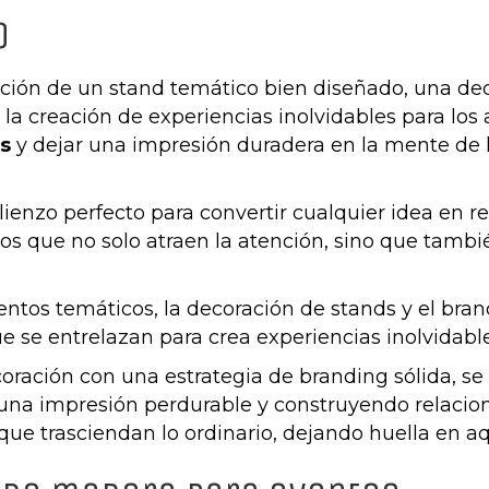
o
ación de un stand temático bien diseñado, una de
a creación de experiencias inolvidables para los a
s
y dejar una impresión duradera en la mente de lo
ienzo perfecto para convertir cualquier idea en r
os que no solo atraen la atención, sino que tamb
ventos temáticos, la decoración de stands y el bra
que se entrelazan para crea experiencias inolvidable
ecoración con una estrategia de branding sólida, 
 una impresión perdurable y construyendo relacion
que trasciendan lo ordinario, dejando huella en aq