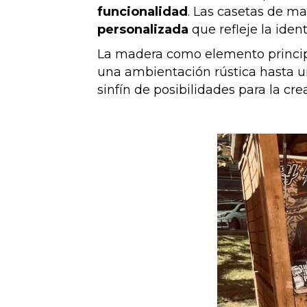
funcionalidad
. Las casetas de ma
personalizada
que refleje la iden
La madera como elemento principal
una ambientación rústica hasta u
sinfín de posibilidades para la cr