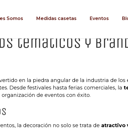
es Somos
Medidas casetas
Eventos
Bl
ds temáticos y bran
ertido en la piedra angular de la industria de lo
tes. Desde festivales hasta ferias comerciales, la
t
 organización de eventos con éxito.
ds
entos, la decoración no solo se trata de
atractivo 