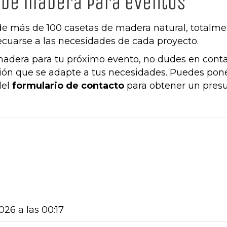
 de madera para eventos
 más de 100 casetas de madera natural, totalmen
ecuarse a las necesidades de cada proyecto.
 madera para tu próximo evento, no dudes en cont
ón que se adapte a tus necesidades. Puedes pone
del
formulario de contacto
para obtener un pres
026 a las 00:17