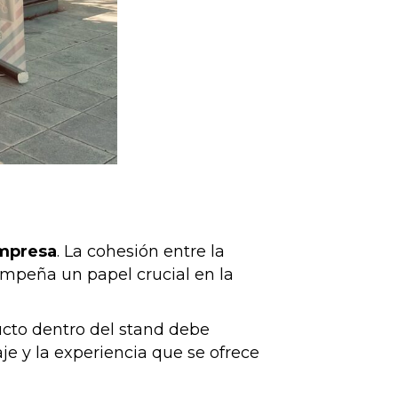
empresa
. La cohesión entre la
sempeña un papel crucial en la
ucto dentro del stand debe
je y la experiencia que se ofrece