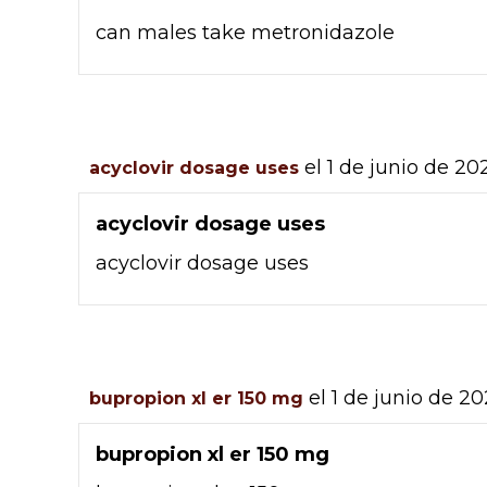
can males take metronidazole
el 1 de junio de 20
acyclovir dosage uses
acyclovir dosage uses
acyclovir dosage uses
el 1 de junio de 20
bupropion xl er 150 mg
bupropion xl er 150 mg