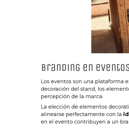
Branding en evento
Los eventos son una plataforma 
decoración del stand, los elemento
percepción de la marca.
La elección de elementos decorati
alinearse perfectamente con la
id
en el evento contribuyen a un br