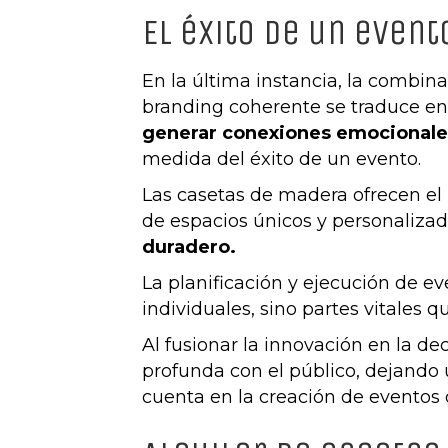
El éxito de un event
En la última instancia, la combin
branding coherente se traduce en l
generar conexiones emocionale
medida del éxito de un evento.
Las casetas de madera ofrecen el l
de espacios únicos y personalizad
duradero.
La planificación y ejecución de e
individuales, sino partes vitales 
Al fusionar la innovación en la d
profunda con el público, dejando
cuenta en la creación de eventos 