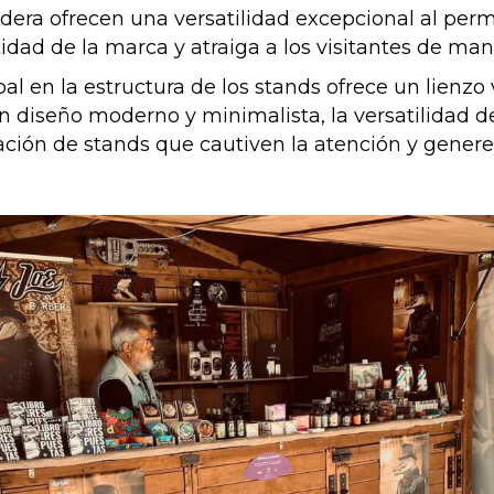
dera ofrecen una versatilidad excepcional al perm
tidad de la marca y atraiga a los visitantes de ma
 en la estructura de los stands ofrece un lienzo v
n diseño moderno y minimalista, la versatilidad d
eación de stands que cautiven la atención y genere