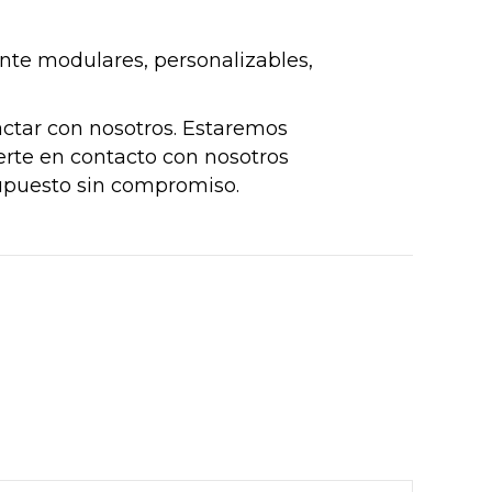
te modulares, personalizables,
actar con nosotros. Estaremos
rte en contacto con nosotros
upuesto sin compromiso.