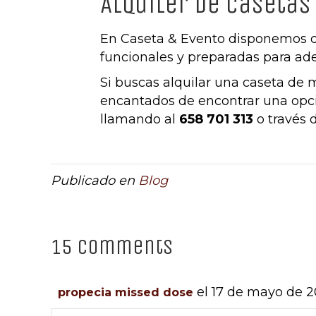
Alquiler de casetas
En Caseta & Evento disponemos de
funcionales y preparadas para ad
Si buscas alquilar una caseta de
encantados de encontrar una opci
llamando al
658 701 313
o través 
Publicado en
Blog
15 Comments
el 17 de mayo de 2
propecia missed dose