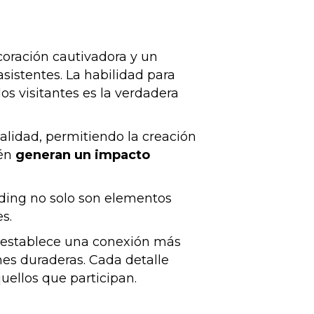
coración cautivadora y un
sistentes. La habilidad para
s visitantes es la verdadera
ealidad, permitiendo la creación
ién
generan un impacto
nding no solo son elementos
s.
se establece una conexión más
es duraderas. Cada detalle
uellos que participan.