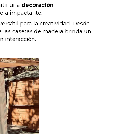
itir una
decoración
nera impactante.
ersátil para la creatividad. Desde
e las casetas de madera brinda un
n interacción.