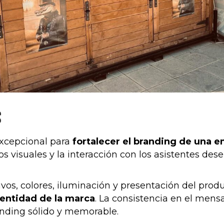
s
excepcional para
fortalecer el branding de una 
s visuales y la interacción con los asistentes de
vos, colores, iluminación y presentación del prod
entidad de la marca
. La consistencia en el mensa
anding sólido y memorable.